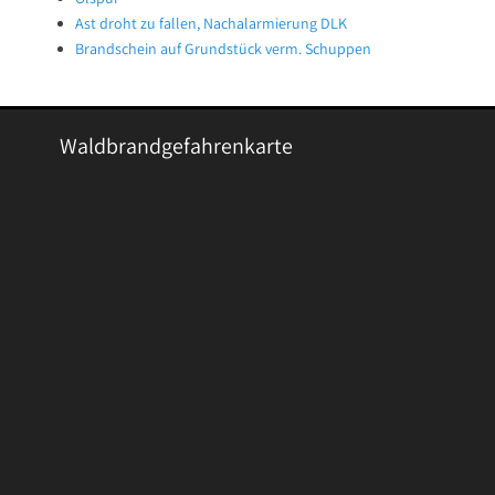
Ast droht zu fallen, Nachalarmierung DLK
Brandschein auf Grundstück verm. Schuppen
Waldbrandgefahrenkarte