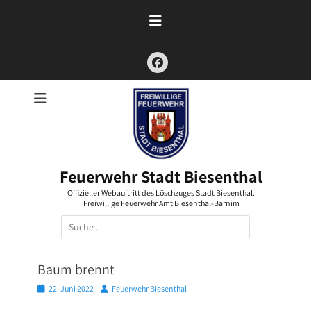
Zum
Inhalt
springen
Facebook
Feuerwehr Stadt Biesenthal
Offizieller Webauftritt des Löschzuges Stadt Biesenthal.
Freiwillige Feuerwehr Amt Biesenthal-Barnim
Suchen
nach:
Baum brennt
Posted
Autor
22. Juni 2022
Feuerwehr Biesenthal
on