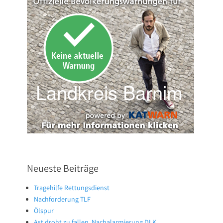
Neueste Beiträge
Tragehilfe Rettungsdienst
Nachforderung TLF
Ölspur
Ast droht zu fallen, Nachalarmierung DLK