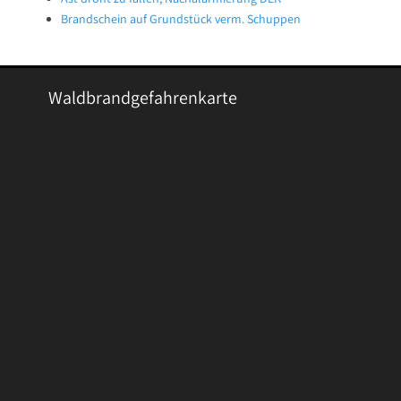
Brandschein auf Grundstück verm. Schuppen
Waldbrandgefahrenkarte