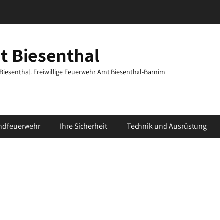
t Biesenthal
t Biesenthal. Freiwillige Feuerwehr Amt Biesenthal-Barnim
ndfeuerwehr
Ihre Sicherheit
Technik und Ausrüstung