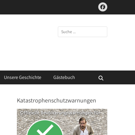
Facebook
Suchen
nach:
Unsere Geschichte
Gästebuch
Suchen
Katastrophenschutzwarnungen