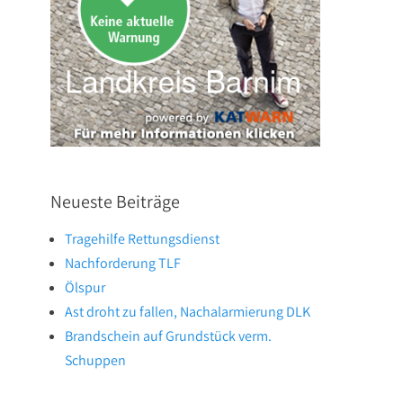
Neueste Beiträge
Tragehilfe Rettungsdienst
Nachforderung TLF
Ölspur
Ast droht zu fallen, Nachalarmierung DLK
Brandschein auf Grundstück verm.
Schuppen