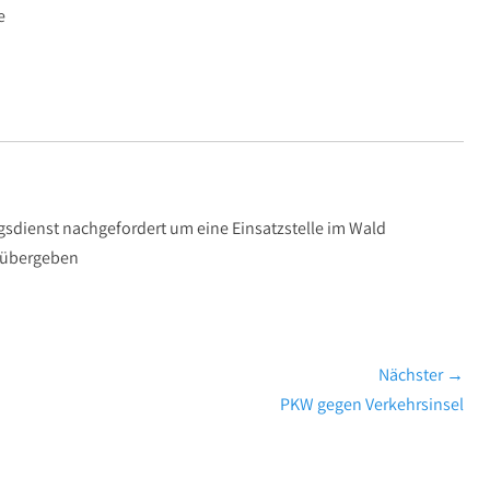
e
sdienst nachgefordert um eine Einsatzstelle im Wald
i übergeben
Nächster →
Nächster
PKW gegen Verkehrsinsel
Beitrag: