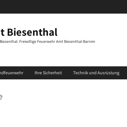
t Biesenthal
t Biesenthal. Freiwillige Feuerwehr Amt Biesenthal-Barnim
ndfeuerwehr
Ihre Sicherheit
Technik und Ausrüstung
e