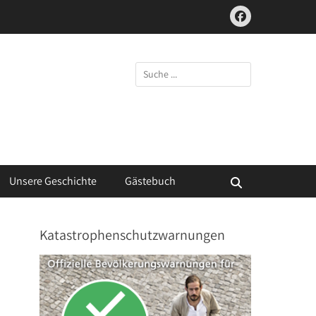
Facebook
Suchen
nach:
Unsere Geschichte
Gästebuch
Suchen
Katastrophenschutzwarnungen