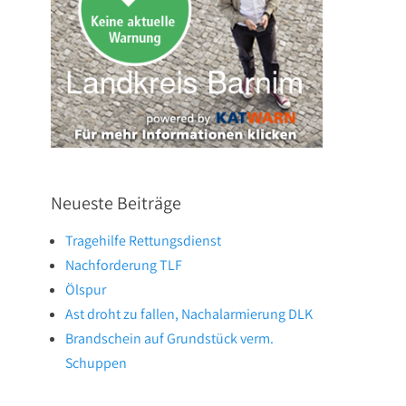
Neueste Beiträge
Tragehilfe Rettungsdienst
Nachforderung TLF
Ölspur
Ast droht zu fallen, Nachalarmierung DLK
Brandschein auf Grundstück verm.
Schuppen