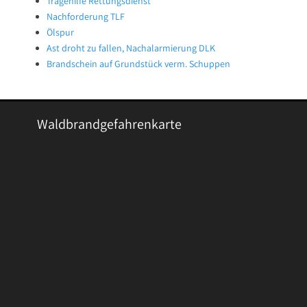
Tragehilfe Rettungsdienst
Nachforderung TLF
Ölspur
Ast droht zu fallen, Nachalarmierung DLK
Brandschein auf Grundstück verm. Schuppen
Waldbrandgefahrenkarte