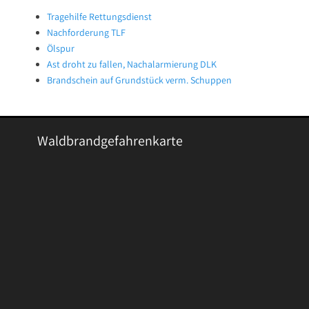
Tragehilfe Rettungsdienst
Nachforderung TLF
Ölspur
Ast droht zu fallen, Nachalarmierung DLK
Brandschein auf Grundstück verm. Schuppen
Waldbrandgefahrenkarte