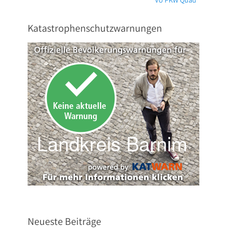
VU PKW Quad
Beitrag:
Katastrophenschutzwarnungen
Neueste Beiträge