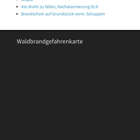
Ast droht zu fallen, Nachalarmierung DLK
Brandschein auf Grundstück verm. Schuppen
Waldbrandgefahrenkarte