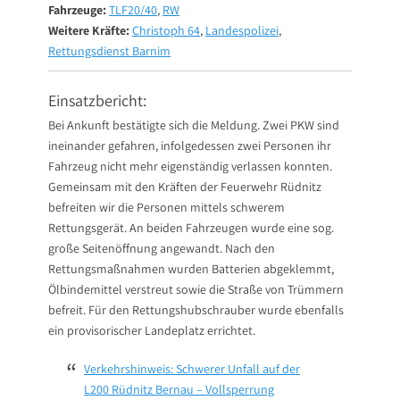
Fahrzeuge:
TLF20/40
,
RW
Weitere Kräfte:
Christoph 64
,
Landespolizei
,
Rettungsdienst Barnim
Einsatzbericht:
Bei Ankunft bestätigte sich die Meldung. Zwei PKW sind
ineinander gefahren, infolgedessen zwei Personen ihr
Fahrzeug nicht mehr eigenständig verlassen konnten.
Gemeinsam mit den Kräften der Feuerwehr Rüdnitz
befreiten wir die Personen mittels schwerem
Rettungsgerät. An beiden Fahrzeugen wurde eine sog.
große Seitenöffnung angewandt. Nach den
Rettungsmaßnahmen wurden Batterien abgeklemmt,
Ölbindemittel verstreut sowie die Straße von Trümmern
befreit. Für den Rettungshubschrauber wurde ebenfalls
ein provisorischer Landeplatz errichtet.
Verkehrshinweis: Schwerer Unfall auf der
L200 Rüdnitz Bernau – Vollsperrung