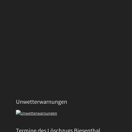
Unwetterwarnungen
Termine des Löschzugs Biesenthal