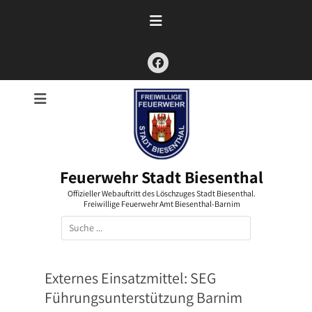
Zum
Inhalt
springen
Facebook
Feuerwehr Stadt Biesenthal
Offizieller Webauftritt des Löschzuges Stadt Biesenthal.
Freiwillige Feuerwehr Amt Biesenthal-Barnim
Suchen
nach:
Externes Einsatzmittel:
SEG
Führungsunterstützung Barnim