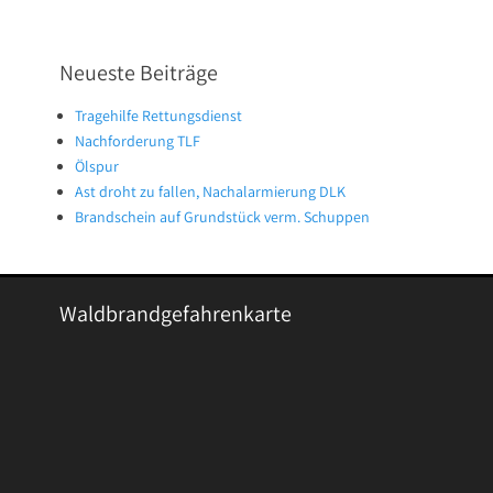
Neueste Beiträge
Tragehilfe Rettungsdienst
Nachforderung TLF
Ölspur
Ast droht zu fallen, Nachalarmierung DLK
Brandschein auf Grundstück verm. Schuppen
Waldbrandgefahrenkarte