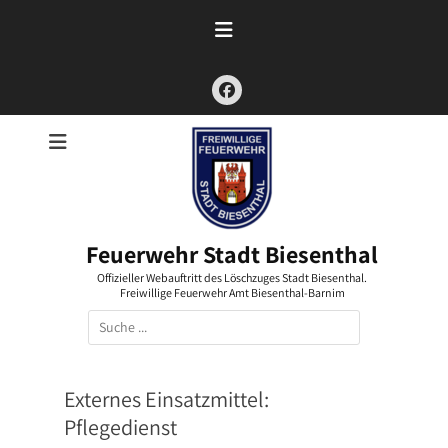
Zum
Inhalt
springen
Facebook
Feuerwehr Stadt Biesenthal
Offizieller Webauftritt des Löschzuges Stadt Biesenthal.
Freiwillige Feuerwehr Amt Biesenthal-Barnim
Suchen
nach:
Externes Einsatzmittel:
Pflegedienst