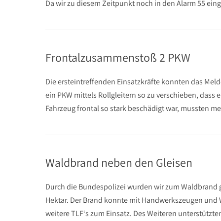
Da wir zu diesem Zeitpunkt noch in den Alarm 55 e
Frontalzusammenstoß 2 PKW
Die ersteintreffenden Einsatzkräfte konnten das Meld
ein PKW mittels Rollgleitern so zu verschieben, dass
Fahrzeug frontal so stark beschädigt war, mussten 
Waldbrand neben den Gleisen
Durch die Bundespolizei wurden wir zum Waldbrand gel
Hektar. Der Brand konnte mit Handwerkszeugen und 
weitere TLF‘s zum Einsatz. Des Weiteren unterstützte