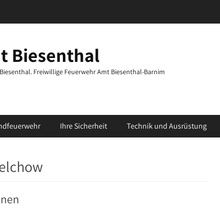
t Biesenthal
t Biesenthal. Freiwillige Feuerwehr Amt Biesenthal-Barnim
ndfeuerwehr
Ihre Sicherheit
Technik und Ausrüstung
elchow
onen