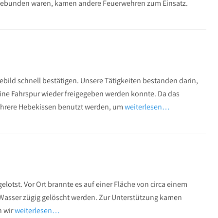
ingebunden waren, kamen andere Feuerwehren zum Einsatz.
ebild schnell bestätigen. Unsere Tätigkeiten bestanden darin,
 eine Fahrspur wieder freigegeben werden konnte. Da das
mehrere Hebekissen benutzt werden, um
weiterlesen…
otst. Vor Ort brannte es auf einer Fläche von circa einem
Wasser zügig gelöscht werden. Zur Unterstützung kamen
n wir
weiterlesen…