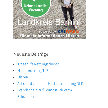
Neueste Beiträge
Tragehilfe Rettungsdienst
Nachforderung TLF
Ölspur
Ast droht zu fallen, Nachalarmierung DLK
Brandschein auf Grundstück verm.
Schuppen