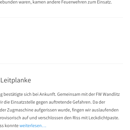
ingebunden waren, kamen andere Feuerwehren zum Einsatz.
Leitplanke
g bestätigte sich bei Ankunft. Gemeinsam mit der FW Wandlitz
ir die Einsatzstelle gegen auftretende Gefahren. Da der
 der Zugmaschine aufgerissen wurde, fingen wir auslaufenden
provisorisch auf und verschlossen den Riss mit Leckdichtpaste.
ss konnte
weiterlesen…