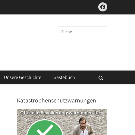
Facebook
Suchen
nach:
Unsere Geschichte
Gästebuch
Suchen
Katastrophenschutzwarnungen