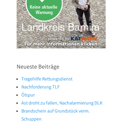
Neueste Beiträge
Tragehilfe Rettungsdienst
Nachforderung TLF
Ölspur
Ast droht zu fallen, Nachalarmierung DLK
Brandschein auf Grundstück verm.
Schuppen