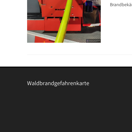
Brandbek
Waldbrandgefahrenkarte