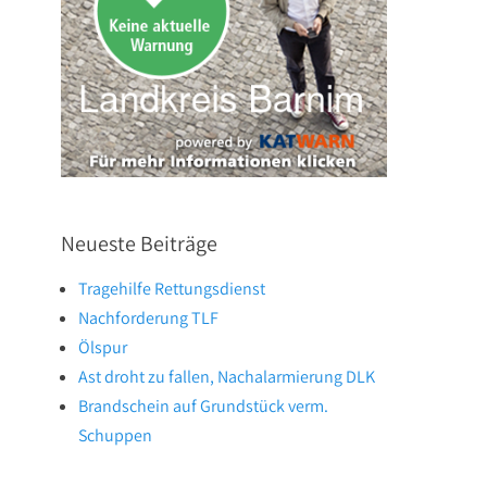
Neueste Beiträge
Tragehilfe Rettungsdienst
Nachforderung TLF
Ölspur
Ast droht zu fallen, Nachalarmierung DLK
Brandschein auf Grundstück verm.
Schuppen