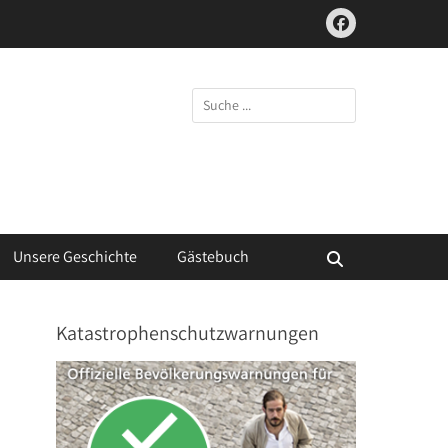
Facebook
Suchen
nach:
Unsere Geschichte
Gästebuch
Suchen
Katastrophenschutzwarnungen