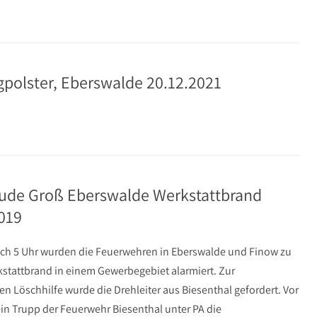
gpolster, Eberswalde 20.12.2021
ude Groß Eberswalde Werkstattbrand
019
ch 5 Uhr wurden die Feuerwehren in Eberswalde und Finow zu
stattbrand in einem Gewerbegebiet alarmiert. Zur
en Löschhilfe wurde die Drehleiter aus Biesenthal gefordert. Vor
ein Trupp der Feuerwehr Biesenthal unter PA die