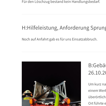
Für den Löschzug bestand kein Handlungsbedarf.
H:Hilfeleistung, Anforderung Sprun
Noch auf Anfahrt gab es für uns Einsatzabbruch.
B:Gebä
26.10.2
Um kurz na
einem Werk
überörtlich
Ort führte 