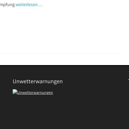
ämpfung
weiterlesen…
Unwetterwarnungen