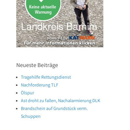
Neueste Beiträge
Tragehilfe Rettungsdienst
Nachforderung TLF
Ölspur
Ast droht zu fallen, Nachalarmierung DLK
Brandschein auf Grundstück verm.
Schuppen