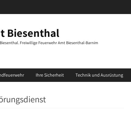
t Biesenthal
t Biesenthal. Freiwillige Feuerwehr Amt Biesenthal-Barnim
ndfeuerwehr
Ihre Sicherheit
Technik und Ausrüstung
örungsdienst