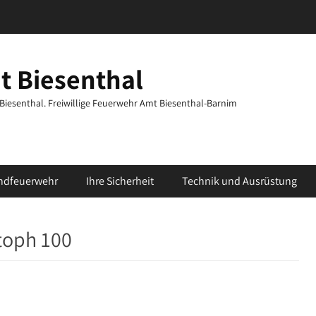
t Biesenthal
t Biesenthal. Freiwillige Feuerwehr Amt Biesenthal-Barnim
ndfeuerwehr
Ihre Sicherheit
Technik und Ausrüstung
toph 100