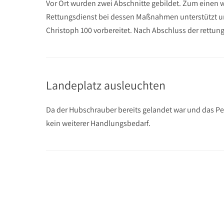
Vor Ort wurden zwei Abschnitte gebildet. Zum einen w
Rettungsdienst bei dessen Maßnahmen unterstützt un
Christoph 100 vorbereitet. Nach Abschluss der rettu
Landeplatz ausleuchten
Da der Hubschrauber bereits gelandet war und das Per
kein weiterer Handlungsbedarf.