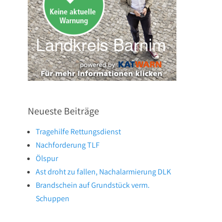
Neueste Beiträge
Tragehilfe Rettungsdienst
Nachforderung TLF
Ölspur
Ast droht zu fallen, Nachalarmierung DLK
Brandschein auf Grundstück verm.
Schuppen