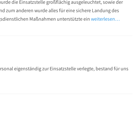
urde die Einsatzstelle großflächig ausgeleuchtet, sowie der
d zum anderen wurde alles für eine sichere Landung des
ngsdienstlichen Maßnahmen unterstützte ein
weiterlesen…
sonal eigenständig zur Einsatzstelle verlegte, bestand für uns