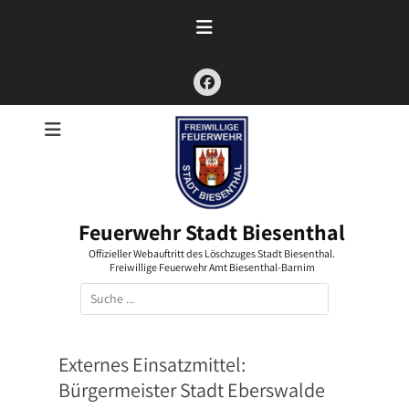
Zum
Inhalt
springen
Facebook
Feuerwehr Stadt Biesenthal
Offizieller Webauftritt des Löschzuges Stadt Biesenthal.
Freiwillige Feuerwehr Amt Biesenthal-Barnim
Suchen
nach:
Externes Einsatzmittel:
Bürgermeister Stadt Eberswalde