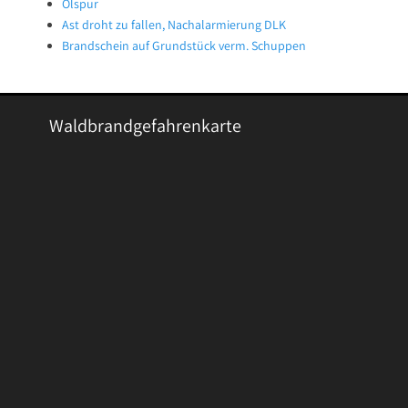
Ölspur
Ast droht zu fallen, Nachalarmierung DLK
Brandschein auf Grundstück verm. Schuppen
Waldbrandgefahrenkarte